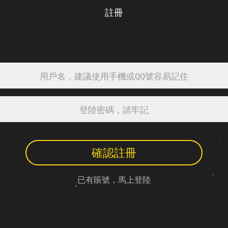
註冊
確認註冊
已有賬號，馬上登陸